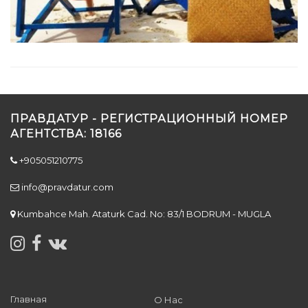
ПРАВДАТУР - РЕГИСТРАЦИОННЫЙ НОМЕР
АГЕНТСТВА: 18166
+905051210775
info@pravdatur.com
Kumbahce Mah. Ataturk Cad. No: 83/1 BODRUM - MUGLA
Главная
О Нас