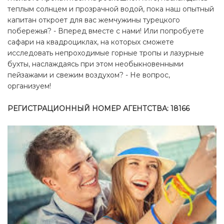
теплым солнцем и прозрачной водой, пока наш опытный
капитан откроет для вас жемчужины турецкого
побережья? - Вперед вместе с нами!
Или попробуете
сафари на квадроциклах, на которых сможете
исследовать непроходимые горные тропы и лазурные
бухты, наслаждаясь при этом необыкновенными
пейзажами и свежим воздухом? - Не вопрос,
организуем!
РЕГИСТРАЦИОННЫЙ НОМЕР АГЕНТСТВА: 18166